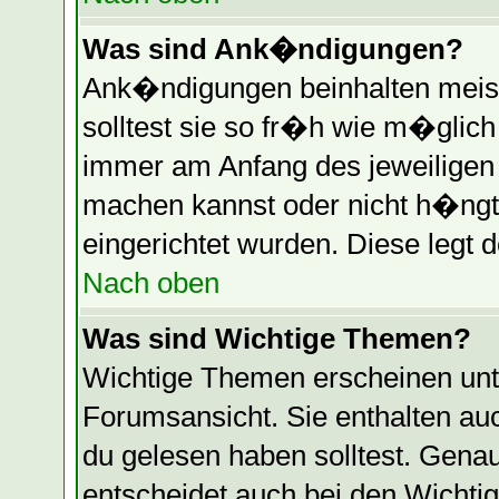
Was sind Ank�ndigungen?
Ank�ndigungen beinhalten meist
solltest sie so fr�h wie m�glic
immer am Anfang des jeweilige
machen kannst oder nicht h�ngt
eingerichtet wurden. Diese legt d
Nach oben
Was sind Wichtige Themen?
Wichtige Themen erscheinen unt
Forumsansicht. Sie enthalten auc
du gelesen haben solltest. Gen
entscheidet auch bei den Wichti