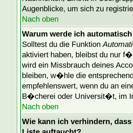
Augenblicke, um sich zu registrier
Nach oben
Warum werde ich automatisch
Solltest du die Funktion
Automati
aktiviert haben, bleibst du nur f
wird ein Missbrauch deines Acco
bleiben, w�hle die entsprechende
empfehlenswert, wenn du an einem
B�cherei oder Universit�t, im I
Nach oben
Wie kann ich verhindern, dass 
Liste auftaucht?