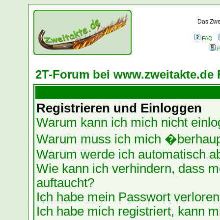
Das Zwei
FAQ
P
2T-Forum bei www.zweitakte.de 
Registrieren und Einloggen
Warum kann ich mich nicht einl
Warum muss ich mich �berhaupt
Warum werde ich automatisch a
Wie kann ich verhindern, dass me
auftaucht?
Ich habe mein Passwort verloren
Ich habe mich registriert, kann m