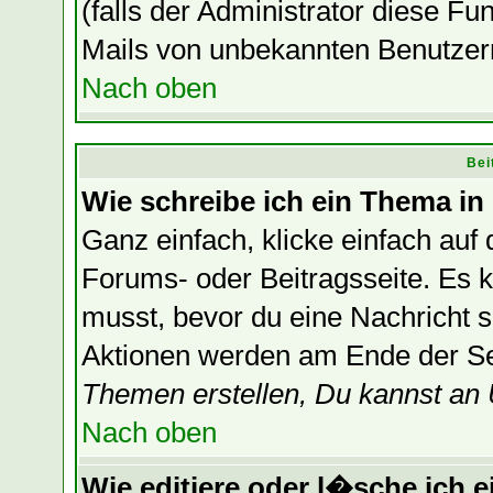
(falls der Administrator diese F
Mails von unbekannten Benutzer
Nach oben
Bei
Wie schreibe ich ein Thema in
Ganz einfach, klicke einfach auf
Forums- oder Beitragsseite. Es ka
musst, bevor du eine Nachricht 
Aktionen werden am Ende der Sei
Themen erstellen, Du kannst an
Nach oben
Wie editiere oder l�sche ich e