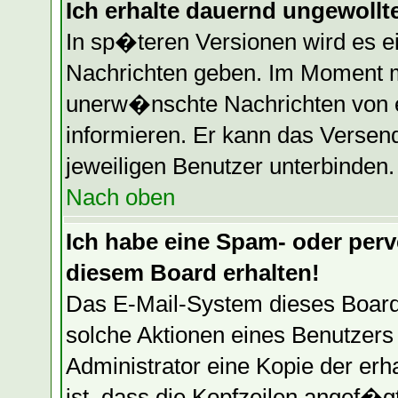
Ich erhalte dauernd ungewollte
In sp�teren Versionen wird es e
Nachrichten geben. Im Moment mu
unerw�nschte Nachrichten von ei
informieren. Er kann das Versen
jeweiligen Benutzer unterbinden.
Nach oben
Ich habe eine Spam- oder per
diesem Board erhalten!
Das E-Mail-System dieses Board
solche Aktionen eines Benutzers 
Administrator eine Kopie der erh
ist, dass die Kopfzeilen angef�g