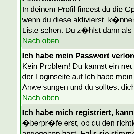
In deinem Profil findest du die O
wenn du diese aktivierst, k�nnen
Liste sehen. Du z�hlst dann als 
Nach oben
Ich habe mein Passwort verlor
Kein Problem! Du kannst ein neu
der Loginseite auf
Ich habe mein
Anweisungen und du solltest dic
Nach oben
Ich habe mich registriert, kan
�berpr�fe erst, ob du den rich
angegeben hast. Falls sie stimm