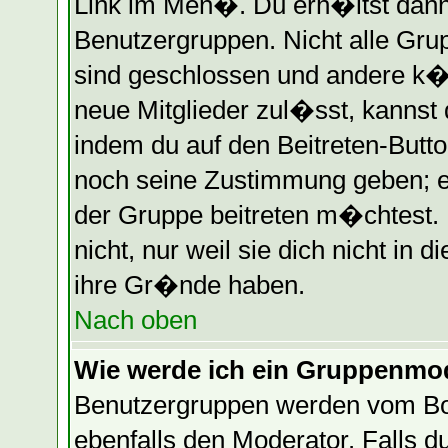
Link im Men�. Du erh�ltst dann
Benutzergruppen. Nicht alle Gr
sind geschlossen und andere k�n
neue Mitglieder zul�sst, kannst 
indem du auf den Beitreten-Butt
noch seine Zustimmung geben; e
der Gruppe beitreten m�chtest.
nicht, nur weil sie dich nicht in
ihre Gr�nde haben.
Nach oben
Wie werde ich ein Gruppenmo
Benutzergruppen werden vom Boar
ebenfalls den Moderator. Falls du 