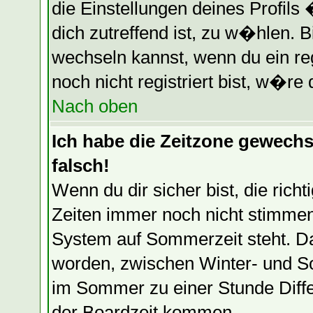
die Einstellungen deines Profils
dich zutreffend ist, zu w�hlen. B
wechseln kannst, wenn du ein regi
noch nicht registriert bist, w�re 
Nach oben
Ich habe die Zeitzone gewechse
falsch!
Wenn du dir sicher bist, die ric
Zeiten immer noch nicht stimmen
System auf Sommerzeit steht. Da
worden, zwischen Winter- und S
im Sommer zu einer Stunde Diff
der Boardzeit kommen.