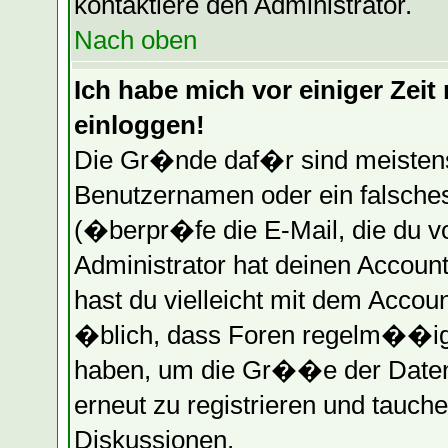
kontaktiere den Administrator.
Nach oben
Ich habe mich vor einiger Zeit 
einloggen!
Die Gr�nde daf�r sind meistens
Benutzernamen oder ein falsche
(�berpr�fe die E-Mail, die du 
Administrator hat deinen Account 
hast du vielleicht mit dem Accou
�blich, dass Foren regelm��ig 
haben, um die Gr��e der Datenb
erneut zu registrieren und tauche
Diskussionen.