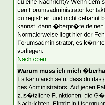
du eine Nachricht)? Wenn dem so
den Forumsadministrator kontakt
du registriert und nicht gebannt 
kannst, dann �berpr�fe deinen
Normalerweise liegt hier der Fehle
Forumsadministrator, es k�nnte 
vorliegen.
Nach oben
Warum muss ich mich �berhau
Es kann auch sein, dass du das g
des Administrators. Auf jeden Fa
zus�tzliche Funktionen, die G�st
Nachrichten, Eintritt in Usergru