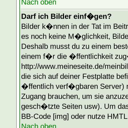
Nach oben
Darf ich Bilder einf�gen?
Bilder k�nnen in der Tat im Beitr
es noch keine M�glichkeit, Bilde
Deshalb musst du zu einem beste
einem f�r die �ffentlichkeit zug
http://www.meineseite.de/meinbil
die sich auf deiner Festplatte b
�ffentlich verf�gbaren Server) n
Zugang brauchen, um sie anzuzei
gesch�tzte Seiten usw). Um das
BB-Code [img] oder nutze HMTL (
Nach oben