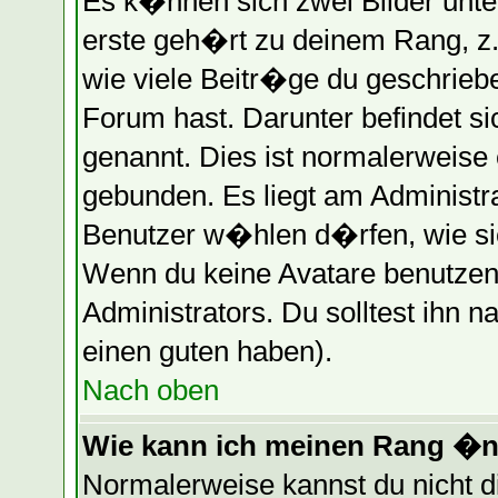
Es k�nnen sich zwei Bilder unt
erste geh�rt zu deinem Rang, z.
wie viele Beitr�ge du geschrieb
Forum hast. Darunter befindet s
genannt. Dies ist normalerweise
gebunden. Es liegt am Administra
Benutzer w�hlen d�rfen, wie si
Wenn du keine Avatare benutzen 
Administrators. Du solltest ihn 
einen guten haben).
Nach oben
Wie kann ich meinen Rang �
Normalerweise kannst du nicht 