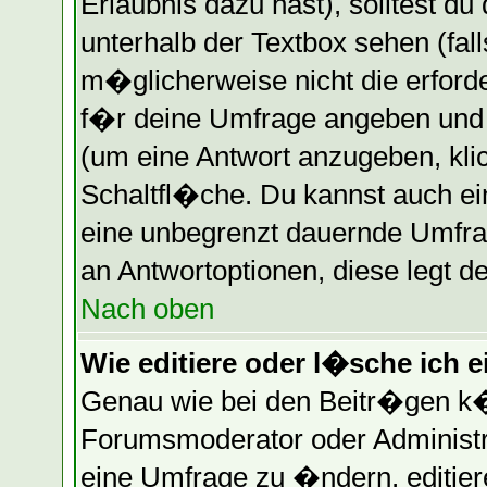
Erlaubnis dazu hast), solltest du
unterhalb der Textbox sehen (fall
m�glicherweise nicht die erforder
f�r deine Umfrage angeben und
(um eine Antwort anzugeben, kli
Schaltfl�che. Du kannst auch ein
eine unbegrenzt dauernde Umfrag
an Antwortoptionen, diese legt de
Nach oben
Wie editiere oder l�sche ich 
Genau wie bei den Beitr�gen k
Forumsmoderator oder Administr
eine Umfrage zu �ndern, editier