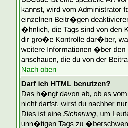
kannst, wird vom Administrator f
einzelnen Beitr�gen deaktiviere
�hnlich, die Tags sind von den 
dir gro�e Kontrolle dar�ber, wa
weitere Informationen �ber den B
anschauen, die du von der Beitra
Nach oben
Darf ich HTML benutzen?
Das h�ngt davon ab, ob es vom A
nicht darfst, wirst du nachher n
Dies ist eine
Sicherung
, um Leut
unn�tigen Tags zu �berschwemm