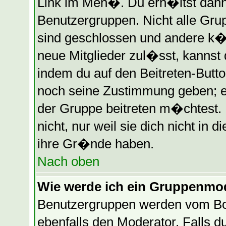
Link im Men�. Du erh�ltst dann
Benutzergruppen. Nicht alle Gr
sind geschlossen und andere k�n
neue Mitglieder zul�sst, kannst 
indem du auf den Beitreten-Butt
noch seine Zustimmung geben; e
der Gruppe beitreten m�chtest.
nicht, nur weil sie dich nicht in
ihre Gr�nde haben.
Nach oben
Wie werde ich ein Gruppenmo
Benutzergruppen werden vom Boar
ebenfalls den Moderator. Falls du 