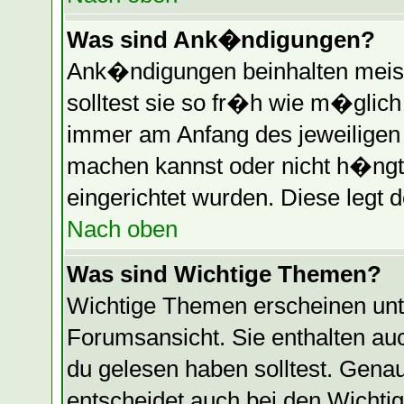
Was sind Ank�ndigungen?
Ank�ndigungen beinhalten meist
solltest sie so fr�h wie m�glic
immer am Anfang des jeweilige
machen kannst oder nicht h�ngt
eingerichtet wurden. Diese legt d
Nach oben
Was sind Wichtige Themen?
Wichtige Themen erscheinen unt
Forumsansicht. Sie enthalten auc
du gelesen haben solltest. Gen
entscheidet auch bei den Wichti