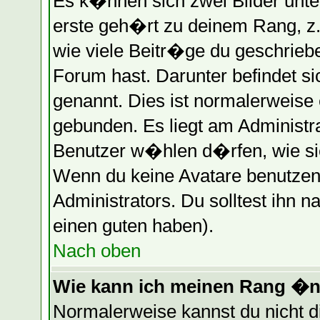
Es k�nnen sich zwei Bilder unt
erste geh�rt zu deinem Rang, z.
wie viele Beitr�ge du geschrieb
Forum hast. Darunter befindet s
genannt. Dies ist normalerweise
gebunden. Es liegt am Administra
Benutzer w�hlen d�rfen, wie si
Wenn du keine Avatare benutzen 
Administrators. Du solltest ihn 
einen guten haben).
Nach oben
Wie kann ich meinen Rang �
Normalerweise kannst du nicht 