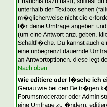
Erlaubnis dazu hast), solltest du
unterhalb der Textbox sehen (fall
m�glicherweise nicht die erforder
f�r deine Umfrage angeben und
(um eine Antwort anzugeben, kli
Schaltfl�che. Du kannst auch ein
eine unbegrenzt dauernde Umfrag
an Antwortoptionen, diese legt de
Nach oben
Wie editiere oder l�sche ich 
Genau wie bei den Beitr�gen k
Forumsmoderator oder Administr
eine Umfrage zu �ndern, editier