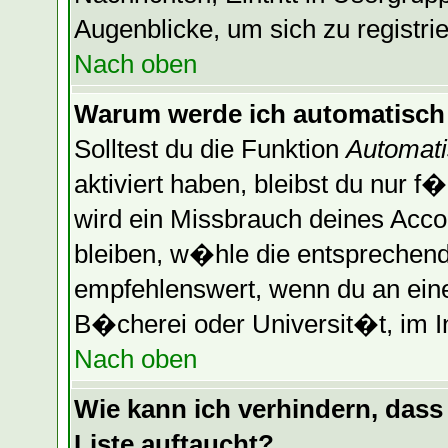
Augenblicke, um sich zu registrier
Nach oben
Warum werde ich automatisch
Solltest du die Funktion
Automati
aktiviert haben, bleibst du nur f
wird ein Missbrauch deines Acco
bleiben, w�hle die entsprechende
empfehlenswert, wenn du an einem
B�cherei oder Universit�t, im I
Nach oben
Wie kann ich verhindern, dass 
Liste auftaucht?