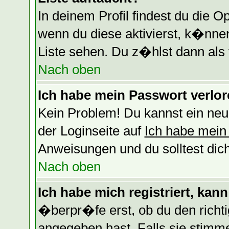
In deinem Profil findest du die O
wenn du diese aktivierst, k�nnen
Liste sehen. Du z�hlst dann als 
Nach oben
Ich habe mein Passwort verlor
Kein Problem! Du kannst ein neu
der Loginseite auf
Ich habe mein
Anweisungen und du solltest dic
Nach oben
Ich habe mich registriert, kan
�berpr�fe erst, ob du den rich
angegeben hast. Falls sie stimm