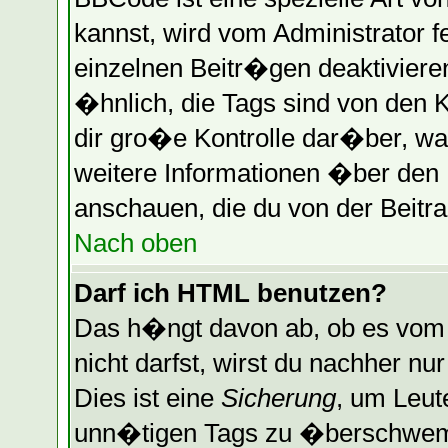
kannst, wird vom Administrator f
einzelnen Beitr�gen deaktiviere
�hnlich, die Tags sind von den 
dir gro�e Kontrolle dar�ber, wa
weitere Informationen �ber den B
anschauen, die du von der Beitra
Nach oben
Darf ich HTML benutzen?
Das h�ngt davon ab, ob es vom A
nicht darfst, wirst du nachher n
Dies ist eine
Sicherung
, um Leut
unn�tigen Tags zu �berschwemm