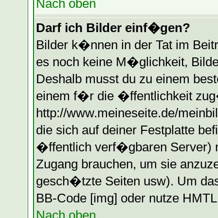
Nach oben
Darf ich Bilder einf�gen?
Bilder k�nnen in der Tat im Beitr
es noch keine M�glichkeit, Bilde
Deshalb musst du zu einem beste
einem f�r die �ffentlichkeit zug
http://www.meineseite.de/meinbil
die sich auf deiner Festplatte b
�ffentlich verf�gbaren Server) n
Zugang brauchen, um sie anzuzei
gesch�tzte Seiten usw). Um das
BB-Code [img] oder nutze HMTL (
Nach oben