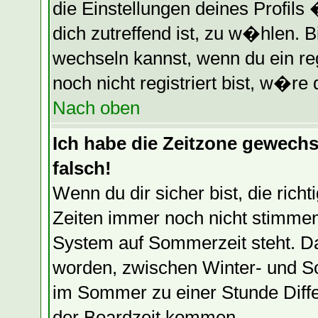
die Einstellungen deines Profils
dich zutreffend ist, zu w�hlen. B
wechseln kannst, wenn du ein regi
noch nicht registriert bist, w�re 
Nach oben
Ich habe die Zeitzone gewechse
falsch!
Wenn du dir sicher bist, die ric
Zeiten immer noch nicht stimmen
System auf Sommerzeit steht. Da
worden, zwischen Winter- und S
im Sommer zu einer Stunde Diff
der Boardzeit kommen.