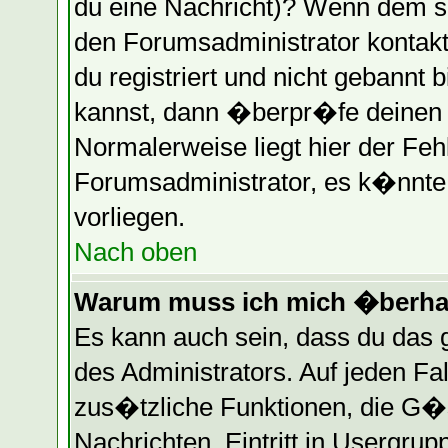
du eine Nachricht)? Wenn dem so
den Forumsadministrator kontakt
du registriert und nicht gebannt 
kannst, dann �berpr�fe deinen
Normalerweise liegt hier der Fehle
Forumsadministrator, es k�nnte 
vorliegen.
Nach oben
Warum muss ich mich �berhau
Es kann auch sein, dass du das g
des Administrators. Auf jeden Fa
zus�tzliche Funktionen, die G�st
Nachrichten, Eintritt in Usergru