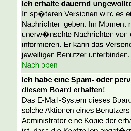
Ich erhalte dauernd ungewollte
In sp�teren Versionen wird es e
Nachrichten geben. Im Moment mu
unerw�nschte Nachrichten von ei
informieren. Er kann das Versen
jeweiligen Benutzer unterbinden.
Nach oben
Ich habe eine Spam- oder per
diesem Board erhalten!
Das E-Mail-System dieses Board
solche Aktionen eines Benutzers 
Administrator eine Kopie der erh
ist, dass die Kopfzeilen angef�g