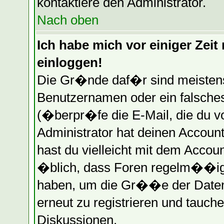
kontaktiere den Administrator.
Nach oben
Ich habe mich vor einiger Zeit 
einloggen!
Die Gr�nde daf�r sind meistens
Benutzernamen oder ein falsche
(�berpr�fe die E-Mail, die du 
Administrator hat deinen Account 
hast du vielleicht mit dem Accou
�blich, dass Foren regelm��ig 
haben, um die Gr��e der Datenb
erneut zu registrieren und tauche
Diskussionen.