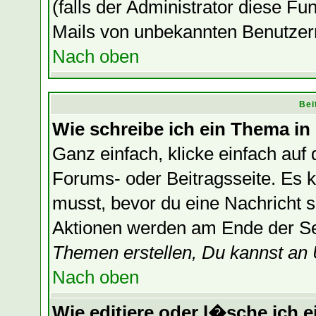
(falls der Administrator diese F
Mails von unbekannten Benutzer
Nach oben
Bei
Wie schreibe ich ein Thema in
Ganz einfach, klicke einfach auf
Forums- oder Beitragsseite. Es ka
musst, bevor du eine Nachricht 
Aktionen werden am Ende der Sei
Themen erstellen, Du kannst an
Nach oben
Wie editiere oder l�sche ich e