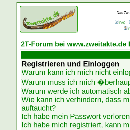
Das Zwei
FAQ
P
2T-Forum bei www.zweitakte.de 
Registrieren und Einloggen
Warum kann ich mich nicht einl
Warum muss ich mich �berhaupt
Warum werde ich automatisch a
Wie kann ich verhindern, dass me
auftaucht?
Ich habe mein Passwort verloren
Ich habe mich registriert, kann m