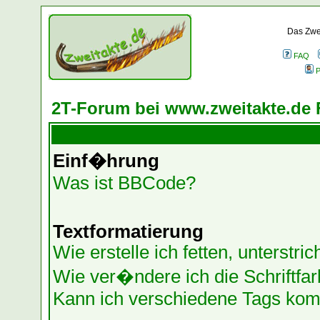
Das Zwei
FAQ
P
2T-Forum bei www.zweitakte.de 
Einf�hrung
Was ist BBCode?
Textformatierung
Wie erstelle ich fetten, unterstr
Wie ver�ndere ich die Schriftf
Kann ich verschiedene Tags kom