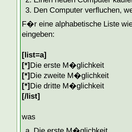
Den Computer verfluchen, we
F�r eine alphabetische Liste w
eingeben:
[list=a]
[*]
Die erste M�glichkeit
[*]
Die zweite M�glichkeit
[*]
Die dritte M�glichkeit
[/list]
was
Die erste M�glichkeit