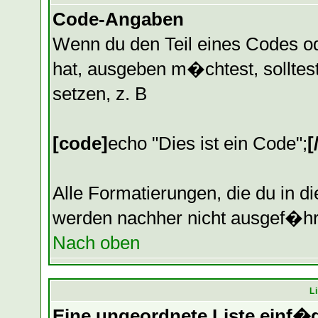
Code-Angaben
Wenn du den Teil eines Codes od
hat, ausgeben m�chtest, solltest
setzen, z. B
[code]
echo "Dies ist ein Code";
[
Alle Formatierungen, die du in d
werden nachher nicht ausgef�hr
Nach oben
L
Eine ungeordnete Liste einf�