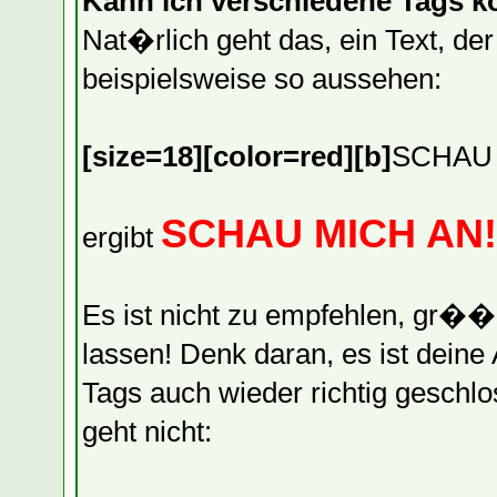
Kann ich verschiedene Tags k
Nat�rlich geht das, ein Text, d
beispielsweise so aussehen:
[size=18][color=red][b]
SCHAU
SCHAU MICH AN!
ergibt
Es ist nicht zu empfehlen, gr�
lassen! Denk daran, es ist deine
Tags auch wieder richtig geschl
geht nicht: