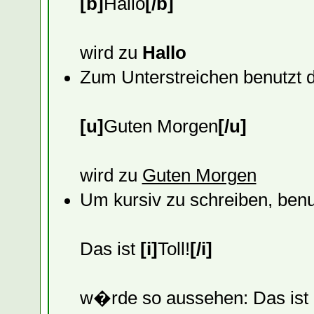
[b]
Hallo
[/b]
wird zu
Hallo
Zum Unterstreichen benutzt 
[u]
Guten Morgen
[/u]
wird zu
Guten Morgen
Um kursiv zu schreiben, ben
Das ist
[i]
Toll!
[/i]
w�rde so aussehen: Das ist