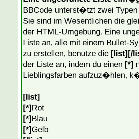
BBCode unterst�tzt zwei Typen 
Sie sind im Wesentlichen die gl
der HTML-Umgebung. Eine ungeord
Liste an, alle mit einem Bullet-
zu erstellen, benutze die
[list][/li
der Liste an, indem du einen
[*]
n
Lieblingsfarben aufzuz�hlen, k�
[list]
[*]
Rot
[*]
Blau
[*]
Gelb