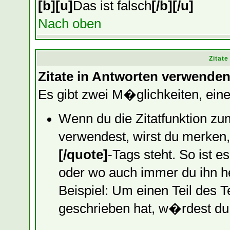
[b][u]
Das ist falsch
[/b][/u]
Nach oben
Zitat
Zitate in Antworten verwende
Es gibt zwei M�glichkeiten, einen
Wenn du die Zitatfunktion zu
verwendest, wirst du merken, 
[/quote]
-Tags steht. So ist e
oder wo auch immer du ihn he
Beispiel: Um einen Teil des T
geschrieben hat, w�rdest du