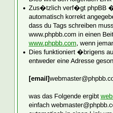
Zus�tzlich verf�gt phpBB �
automatisch korrekt angegeb
dass du Tags schreiben muss
www.phpbb.com in einen Beitr
www.phpbb.com
, wenn jeman
Dies funktioniert �brigens a
entweder eine Adresse gesond
[email]
webmaster@phpbb.c
was das Folgende ergibt
web
einfach webmaster@phpbb.com