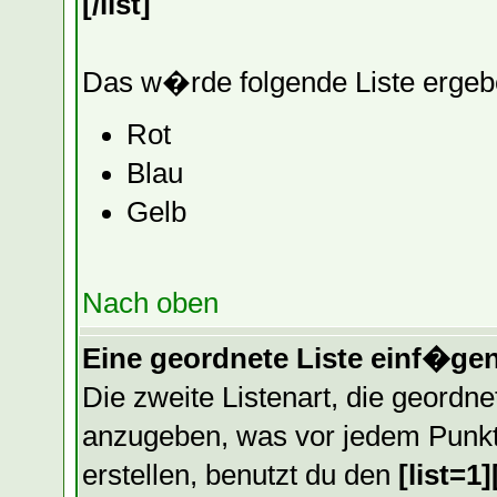
[/list]
Das w�rde folgende Liste ergeb
Rot
Blau
Gelb
Nach oben
Eine geordnete Liste einf�ge
Die zweite Listenart, die geordnet
anzugeben, was vor jedem Punkt 
erstellen, benutzt du den
[list=1][