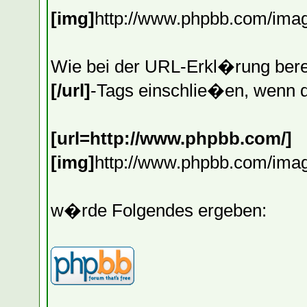
[img]
http://www.phpbb.com/imag
Wie bei der URL-Erkl�rung berei
[/url]
-Tags einschlie�en, wenn d
[url=http://www.phpbb.com/]
[img]
http://www.phpbb.com/imag
w�rde Folgendes ergeben: