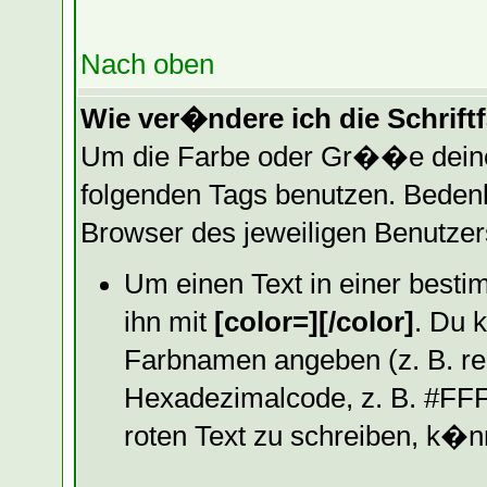
Nach oben
Wie ver�ndere ich die Schrif
Um die Farbe oder Gr��e deine
folgenden Tags benutzen. Bedenk
Browser des jeweiligen Benutze
Um einen Text in einer best
ihn mit
[color=][/color]
. Du 
Farbnamen angeben (z. B. red
Hexadezimalcode, z. B. #FFF
roten Text zu schreiben, k�n