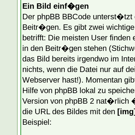
Ein Bild einf�gen
Der phpBB BBCode unterst�tzt e
Beitr�gen. Es gibt zwei wichtig
betrifft: Die meisten User finden
in den Beitr�gen stehen (Stich
das Bild bereits irgendwo im Inte
nichts, wenn die Datei nur auf dei
Webserver hast!). Momentan gibt
Hilfe von phpBB lokal zu speich
Version von phpBB 2 nat�rlich 
die URL des Bildes mit den
[img
Beispiel: