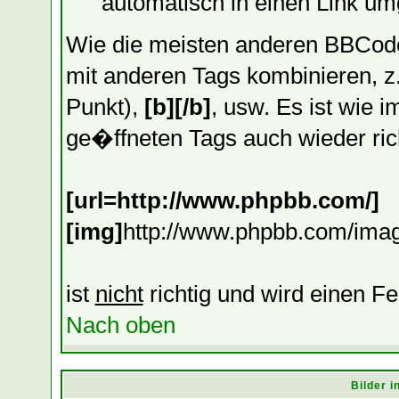
automatisch in einen Link u
Wie die meisten anderen BBCod
mit anderen Tags kombinieren, z
Punkt),
[b][/b]
, usw. Es ist wie 
ge�ffneten Tags auch wieder ric
[url=http://www.phpbb.com/]
[img]
http://www.phpbb.com/imag
ist
nicht
richtig und wird einen F
Nach oben
Bilder 