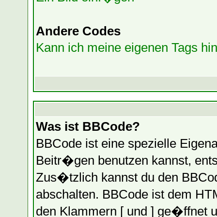
Andere Codes
Kann ich meine eigenen Tags h
Was ist BBCode?
BBCode ist eine spezielle Eige
Beitr�gen benutzen kannst, entsc
Zus�tzlich kannst du den BBCod
abschalten. BBCode ist dem HTM
den Klammern [ und ] ge�ffnet un