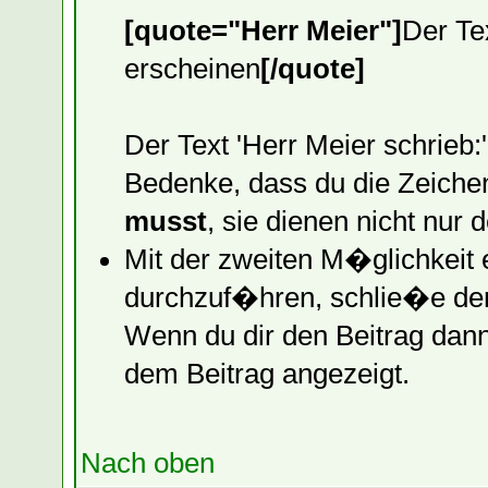
[quote="Herr Meier"]
Der Te
erscheinen
[/quote]
Der Text 'Herr Meier schrieb:
Bedenke, dass du die Zeiche
musst
, sie dienen nicht nur
Mit der zweiten M�glichkeit er
durchzuf�hren, schlie�e den
Wenn du dir den Beitrag dann 
dem Beitrag angezeigt.
Nach oben