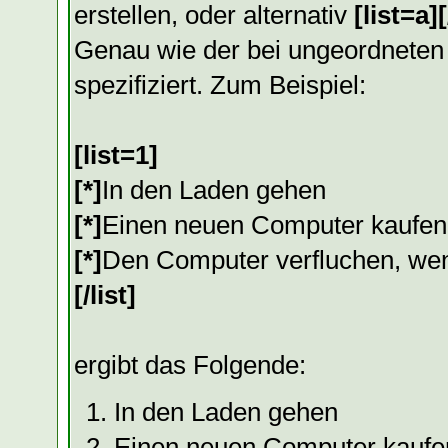
erstellen, oder alternativ
[list=a][
Genau wie der bei ungeordneten
spezifiziert. Zum Beispiel:
[list=1]
[*]
In den Laden gehen
[*]
Einen neuen Computer kaufen
[*]
Den Computer verfluchen, wen
[/list]
ergibt das Folgende:
In den Laden gehen
Einen neuen Computer kaufe